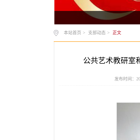
本站首页
>
支部动态
>
正文
公共艺术教研室
发布时间：20