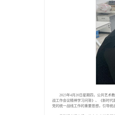
2023年4月20日星期四，公共
战工作会议精神学习问答》、《新时代
党的统一战线工作的重要思想，引导统