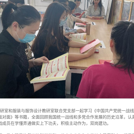
艺术教研室和服装与服饰设计教研室联合党支部一起学习《中国共产党统一战
面对面》等书籍，全面回顾我国统一战线和多党合作发展的历史沿革，认
战成员在学懂弄通做实上下功夫，积极主动作为，双岗建功。