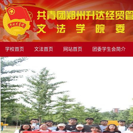
学校首页
文法首页
网站首页
团委学生会简介