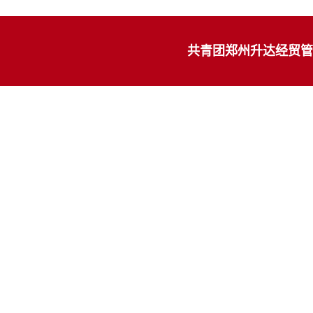
共青团郑州升达经贸