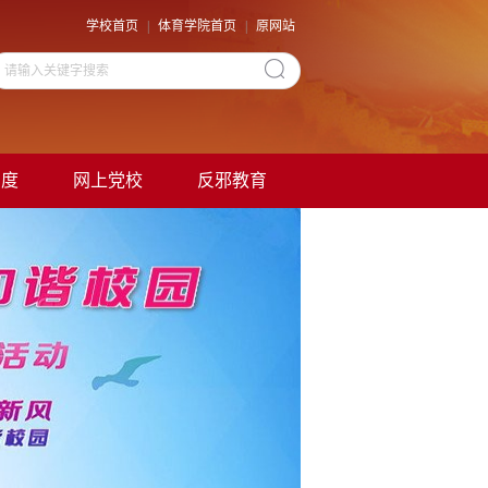
学校首页
|
体育学院首页
|
原网站
制度
网上党校
反邪教育