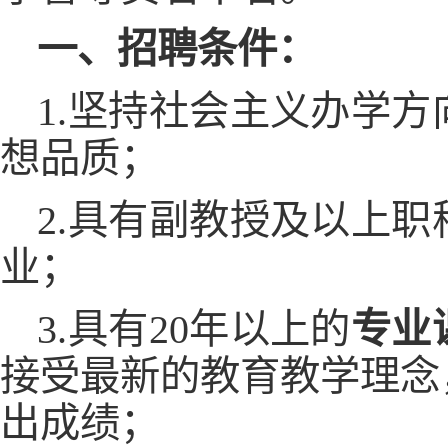
一、招聘条件：
1.坚持社会主义办学
想品质；
2.具有副教授及以上
业；
3.具有20年以上的
专业
接受最新的教育教学理念
出成绩；