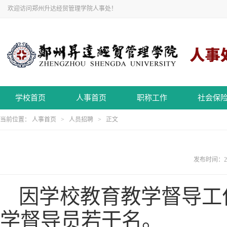
欢迎访问郑州升达经贸管理学院人事处！
学校首页
人事首页
职称工作
社会保
当前位置：
人事首页
>
人员招聘
> 正文
发布时间：20
因学校教育教学督导工
学督导员若干名。