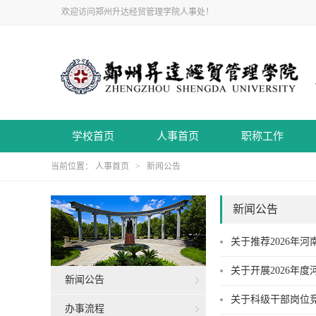
欢迎访问郑州升达经贸管理学院人事处！
学校首页
人事首页
职称工作
当前位置：
人事首页
>
新闻公告
新闻公告
关于推荐2026年
关于开展2026年
新闻公告
关于科级干部岗位
办事流程