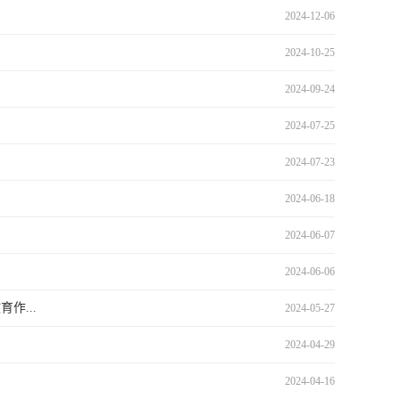
2024-12-06
2024-10-25
2024-09-24
2024-07-25
2024-07-23
2024-06-18
2024-06-07
2024-06-06
作...
2024-05-27
2024-04-29
2024-04-16