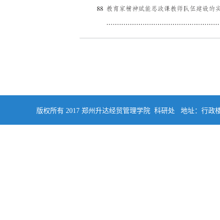
版权所有 2017 郑州升达经贸管理学院 科研处 地址：行政楼四楼南侧402 