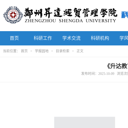
首页
科研工作
学术交流
科研机构
学
当前位置：
首页
>
学报园地
>
目录检索
> 正文
《升达教
发布时间：2025-10-09 浏览