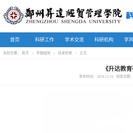
首页
科研工作
学术交流
科研机构
学
当前位置：
首页
>
学报园地
>
目录检索
> 正文
《升达教育
发布时间：2024-12-16 浏览次数