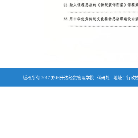
版权所有 2017 郑州升达经贸管理学院 科研处 地址：行政楼四楼南侧402 