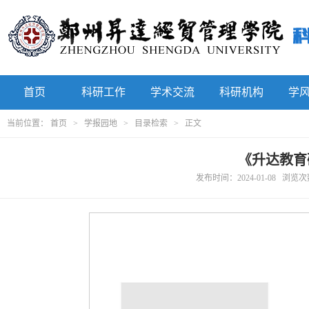
首页
科研工作
学术交流
科研机构
学
当前位置：
首页
>
学报园地
>
目录检索
> 正文
《升达教育
发布时间：2024-01-08 浏览