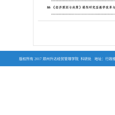
版权所有 2017 郑州升达经贸管理学院 科研处 地址：行政楼四楼南侧402 