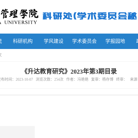
流
科研机构
学风建设
学术委员会
学报园地
文
《升达教育研究》2023年第3期目录
布时间：2023-10-07 浏览次数：
254
次 作者：冯艳艳 复审：杨存博 终审： 来源