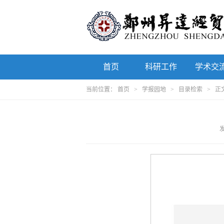
首页
科研工作
学术交
当前位置：
首页
>
学报园地
>
目录检索
> 正
发