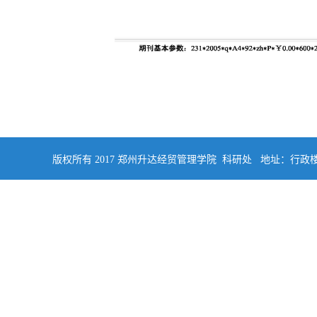
版权所有 2017 郑州升达经贸管理学院 科研处 地址：行政楼四楼南侧402 