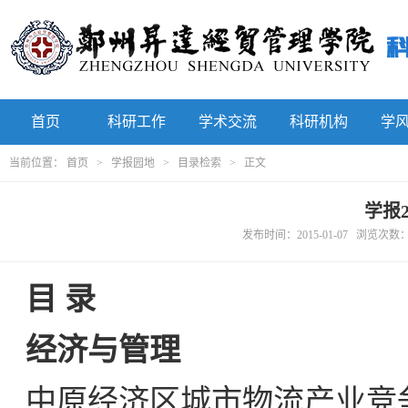
首页
科研工作
学术交流
科研机构
学
当前位置：
首页
>
学报园地
>
目录检索
> 正文
学报
发布时间：2015-01-07 浏览次数
目 录
经济与管理
中原经济区城市物流产业竞