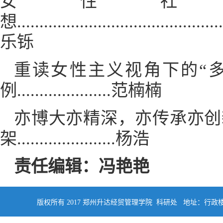
女性社
想...............................................
乐铄
重读女性主义视角下的“多
例.....................范楠楠
亦博大亦精深，亦传承亦创
架......................杨浩
责任编辑：冯艳艳
版权所有 2017 郑州升达经贸管理学院 科研处 地址：行政楼四楼南侧402 