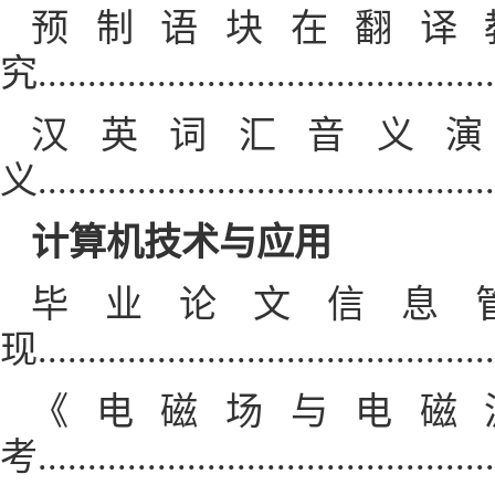
预制语块在翻译
究.........................................
汉英词汇音义
义.........................................
计算机技术与应用
毕业论文信息
现..................................
《电磁场与电磁
考...................................