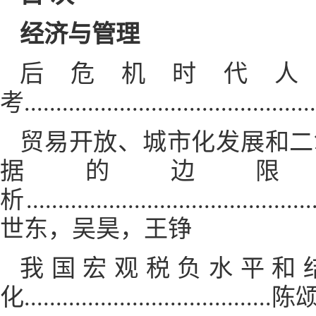
经济与管理
后危机时代人
考.....................................
贸易开放、城市化发展和二
据的边限
析..............................................
世东，吴昊，王铮
我国宏观税负水平和
化......................................