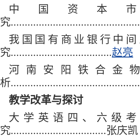
中国资本
究......................................
我国国有商业银行中间
究....................................
赵亮
河南安阳铁合金
析........................................
教学改革与探讨
大学英语四、六级考
究..................................张庆凯