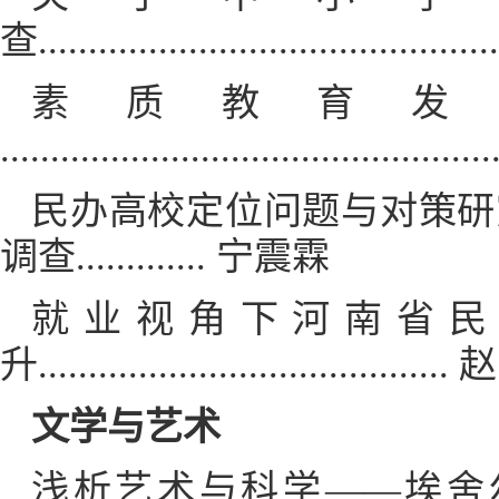
查..........................................
素质教育发
.............................................
民办高校定位问题与对策研
调查............. 宁震霖
就业视角下河南省民
升.......................................
文学与艺术
浅析艺术与科学——埃舍