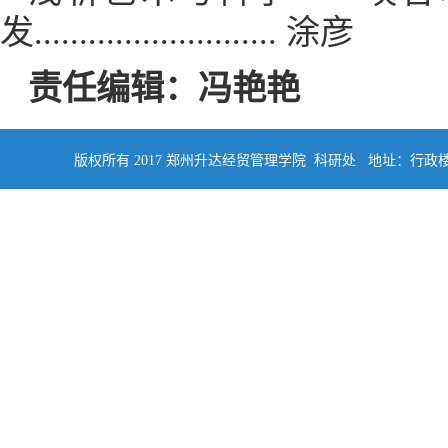
发........................... 涂彦
责任编辑：冯艳艳
版权所有 2017 郑州升达经贸管理学院 科研处 地址：行政楼四楼南侧402 