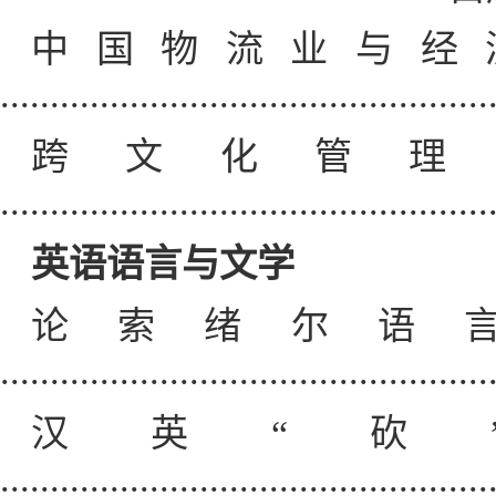
中国物流业与经
...........................................
跨文化管理
.............................................
英语语言与文学
论索绪尔语
............................................
汉英“砍
.............................................