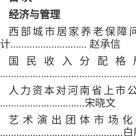
经济与管理
西部城市居家养老保障
计............................ 赵承信
国民收入分配格
...........................................
人力资本对河南省上市
...............................宋晓文
艺术演出团体市场化
..........................................