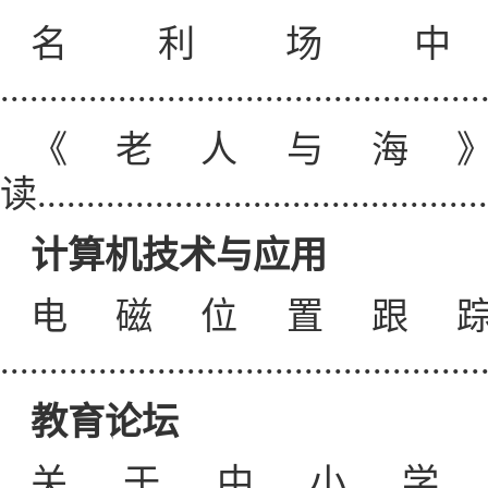
名利场
.............................................
《老人与海
读..........................................
计算机技术与应用
电磁位置跟
..............................................
教育论坛
关于中小学