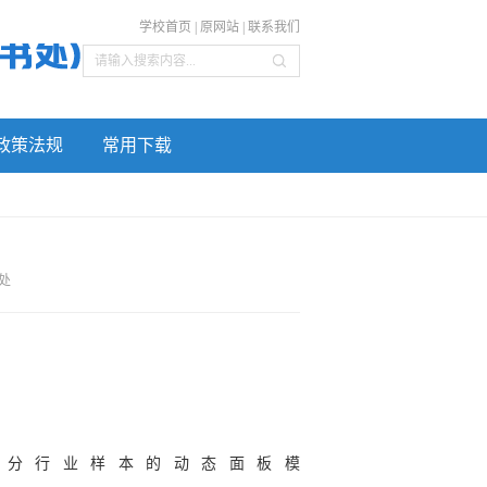
学校首页
|
原网站
|
联系我们
政策法规
常用下载
处
于分行业样本的动态面板模