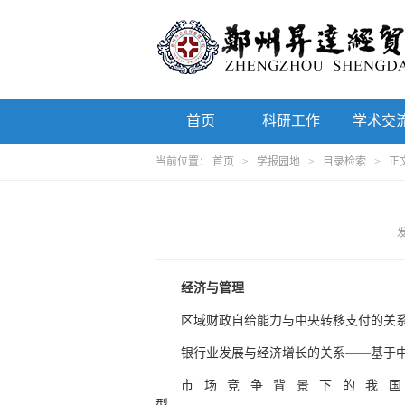
首页
科研工作
学术交
当前位置：
首页
>
学报园地
>
目录检索
> 正
发
经济与管理
区域财政自给能力与中央转移支付的关系研究 .............
银行业发展与经济增长的关系——基于中部六省的实证
市场竞争背景下的我
型............................................................