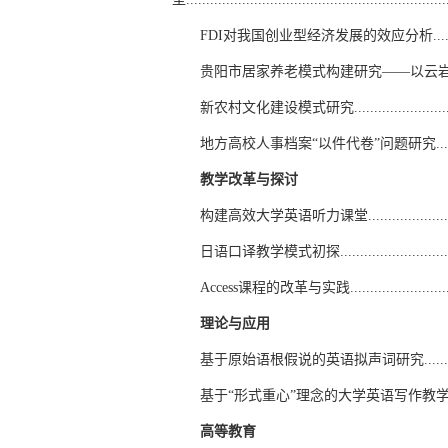
FDI对我国创业型经济发展的效应分析...............
贵阳市居家养老模式构建研究——以云岩区为个案......
新农村文化建设模式研究..............................
地方高校人事档案“以件代卷”问题研究....................
教学改革与探讨
构建高效大学英语听力课堂...........................
日语口译教学模式初探....................................
Access课程的改革与实践.................................
理论与应用
基于原始语根假说的英语拟声词研究.......................
基于“形式重心”理念的大学英语写作教学模式可行性实证
高等教育