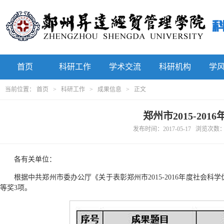
首页
科研工作
学术交流
科研机构
学
当前位置：
首页
>
科研工作
>
成果信息
> 正文
郑州市2015-2
发布时间：2017-05-17 浏览次数
各有关单位：
根据中共郑州市委办公厅《关于表彰郑州市2015-2016年度社会科
等奖3项。