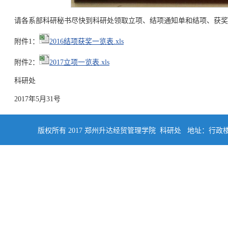
请各系部科研秘书尽快到科研处领取立项、结项通知单和结项、获奖
附件1：
2016结项获奖一览表.xls
附件2：
2017立项一览表.xls
科研处
2017年5月31号
版权所有 2017 郑州升达经贸管理学院 科研处 地址：行政楼四楼南侧402 