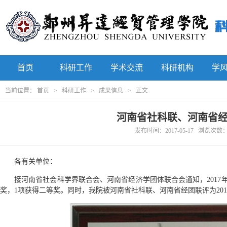
首页
科研工作
学术交流
科研机构
学
当前位置：
首页
>
科研工作
>
成果信息
> 正文
河南省社科联、河南省
发布时间：2017-05-17 浏览次数
各有关单位：
接河南省社会科学界联合会、河南省经济学团体联合会通知，2017年
奖，1项获得二等奖。同时，我院被河南省社科联、河南省经团联评为20