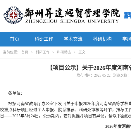
首页
科研工作
学术交流
科研机构
学
当前位置：
首页
>
科研工作
>
科研动态
> 正文
【项目公示】关于2026年度河
发布时间：2025-05-22 浏览次数：
各单位：
根据河南省教育厅办公室下发《关于申报2026年度河南省高等学校重
校重点科研项目经过个人申报、院系推荐、科研处审核等环节，推荐工作现
日——2025年5月24日。公示期内，若对拟推荐项目有异议，请以书面
202
6
年度河南