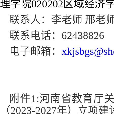
理学院
020202
区域经济
联系人：李老师 邢老
联系电话：
62438826
电子邮箱：
xkjsbgs@sh
附件
1:
河南省教育厅
（
2023-2027
年）立项建