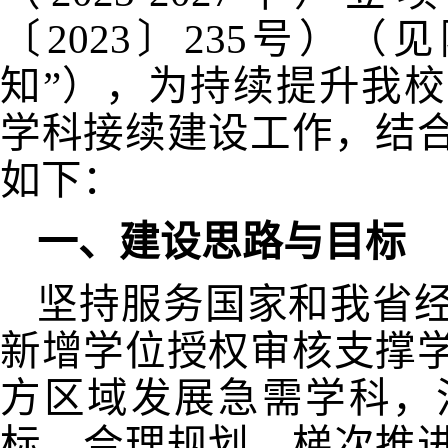
〔
2023
〕
235
号）（见
知”），为持续提升我
学科接续建设工作，结
如下：
一、建设思路与目标
坚持服务国家和我省
新增学位授权审核支撑
方区域发展急需学科，
标，合理规划、梯次推