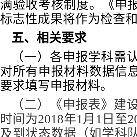
满验收考核制度。《申
标志性成果将作为检查
五、相关要求
（一）各申报学科需
对所有申报材料数据信
要求填写申报材料。
（二）《申报表》建
时间为
2018
年
1
月
1
日至
2
及到状态数据（如学科