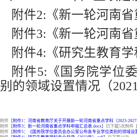
附件
2:
《新一轮河南省
附件
3:
《新一轮河南省
附件
4:
《研究生教育学
附件
5:
《国务院学位
别的领域设置情况（
202
附件【
附件1：河南省教育厅关于开展新一轮河南省重点学科（2023-2027
附件【
附件3：新一轮河南省重点学科申报汇总表.docx
】已下载
5
次
附件
附件【
附件5：《国务院学位委员会办公室公布各专业学位类别的领域设置情况