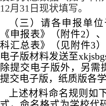
12
月
31
日现状填写。
（三）请各申报单位
《申报表》（附件
2
）、
科汇总表》（见附件
3
）
电子版材料发送至
xkjsbg
除提交电子版外，另需
提交电子版，纸质版各
上述材料命名规则如下
式，命名格式为学校代