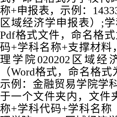
称
+
申报表，示例：
1433
区域经济学申报表）
;
学
Pdf
格式文件，命名格式
码
+
学科名称
+
支撑材料
理学院
020202
区域经
（
Word
格式，命名格式
示例：金融贸易学院学
于一个文件夹内，文件
称
+
学科代码
+
学科名称