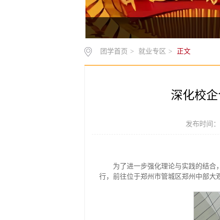
团学首页
>
就业专区
>
正文
深化校企
发布时间：2
为了进一步强化理论与实践的结合，
行，前往位于郑州市管城区郑州中部大