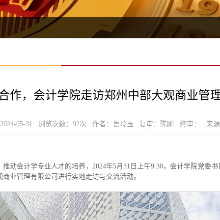
合作，会计学院走访郑州中部大观商业管
024-05-31 浏览次数：
92
次 作者：鲁玲玉 复审：陈刚 终审： 来
推动会计学专业人才的培养，2024年5月31日上午9:30，会计学院党
观商业管理有限公司进行实地走访与交流活动。