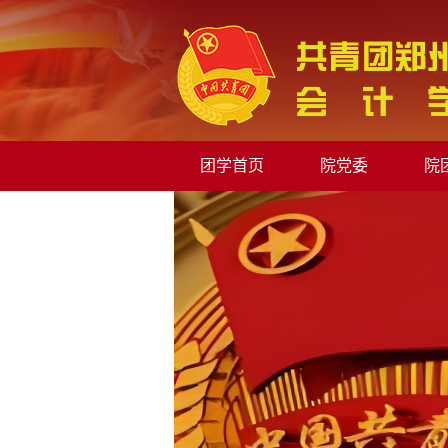
团学首页
院党委
院