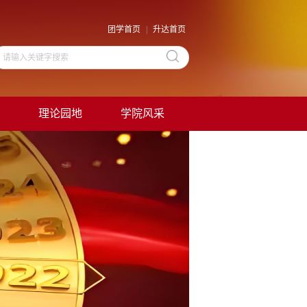
团学首页
|
升达首页
理论园地
学院风采