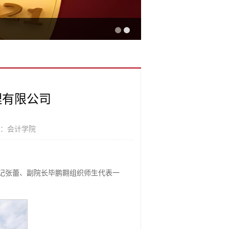
理有限公司
源：会计学院
委书记张蕾、副院长毕鹏翾组织师生代表一