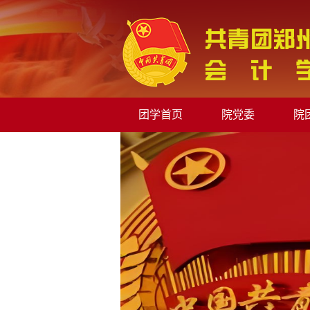
团学首页
院党委
院