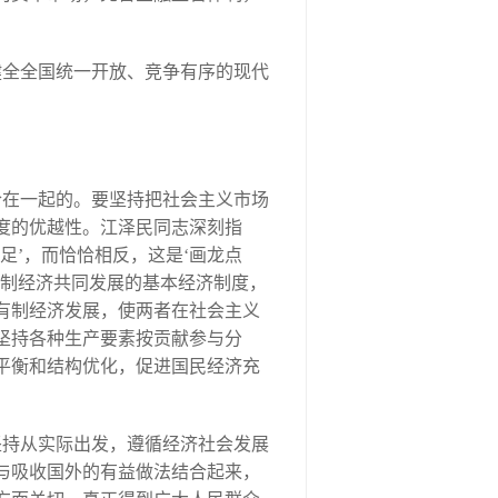
健全全国统一开放、竞争有序的现代
合在一起的。要坚持把社会主义市场
度的优越性。江泽民同志深刻指
足’，而恰恰相反，这是‘画龙点
有制经济共同发展的基本经济制度，
有制经济发展，使两者在社会主义
坚持各种生产要素按贡献参与分
平衡和结构优化，促进国民经济充
坚持从实际出发，遵循经济社会发展
与吸收国外的有益做法结合起来，