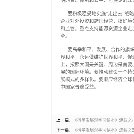
明的管理体制和公平、可预见的政
要积极稳妥地实施“走出去”战
企业对外投资和跨国经营，搞好境
和监管。重点支持能源资源企业走
全。
要高举和平、发展、合作的旗
界和平，永远做维护世界和平、促
上，按照大国是关键、周边是首要
展的国际环境。要推动建设一个持
展模式的多样化。要顺应经济全球
中国家普遍受益。
上一篇：
《科学发展观学习读本》连载之
下一篇：
《科学发展观学习读本》连载之