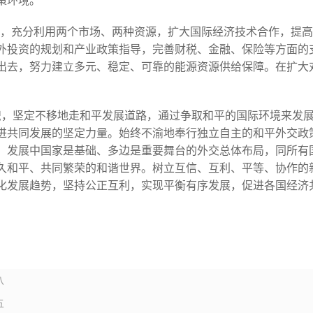
策环境。
略，充分利用两个市场、两种资源，扩大国际经济技术合作，提
外投资的规划和产业政策指导，完善财税、金融、保险等方面的
出去，努力建立多元、稳定、可靠的能源资源供给保障。在扩大
帜，坚定不移地走和平发展道路，通过争取和平的国际环境来发
进共同发展的坚定力量。始终不渝地奉行独立自主的和平外交政
、发展中国家是基础、多边是重要舞台的外交总体布局，同所有
久和平、共同繁荣的和谐世界。树立互信、互利、平等、协作的
化发展趋势，坚持公正互利，实现平衡有序发展，促进各国经济
八
五