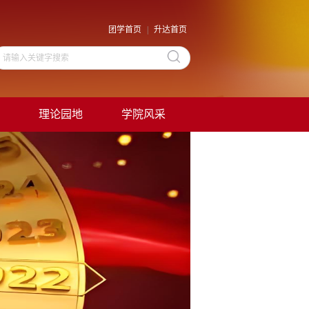
团学首页
|
升达首页
理论园地
学院风采