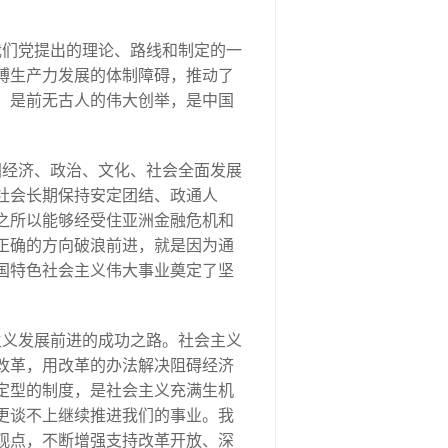
我们党提出的理论、路线和制定的一
缚生产力发展的体制障碍，推动了
，是前无古人的伟大创举，是中国
国经济、政治、文化、社会全面发展
社会长期保持安定团结、政通人
之所以能够经受住亚洲金融危机和
正确的方向破浪前进，就是因为通
国特色社会主义伟大事业奠定了坚
主义发展前进的成功之路。社会主义
改革，用改革的办法解决阻碍经济
定型的制度，是社会主义充满生机
更谈不上继续推进我们的事业。我
观点，不断增强支持改革开放、深