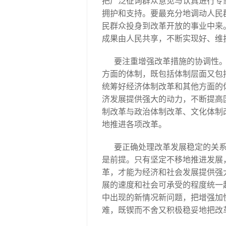
把广泛征询群众意见与认真进行专
拥护和支持。要最充分地调动人民
民群众投身到改革开放的事业中来
成果由人民共享，不断实现好、维
要注重增强改革措施的协调性
方面的体制，既包括体制层面又包
统筹好经济体制改革和其他方面的
济发展提供强大的动力，不断提高
制改革与政治体制改革、文化体制
地推进各项改革。
要正确处理改革发展稳定的关
是前提。只有坚定不移地推进发展
革，才能为经济和社会发展提供强
展的速度和社会可承受的程度统一
中出现的新情况新问题，把增强加
难，既锲而不舍又积极稳妥地把改