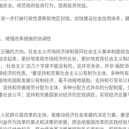
融安全。规范政府投资行为，提高投资效益。
，进一步打破行政性垄断和地区封锁，加快建设社会信用体系，
性、增强改革措施的协调性
持正确的方向。社会主义市场经济体制是同社会主义基本制度结
结合起来，更好地发挥市场经济的长处，更好地发挥社会主义制
，‘社会主义’这几个字是不能没有的，这并非多余，并非‘画蛇添
市场经济的性质。”要坚持和完善社会主义公有制为主体、多种所
摇地巩固和发展公有制经济，毫不动摇地鼓励、支持和引导非公
；坚持和完善按劳分配为主体、多种分配方式并存的分配制度，
重社会公平；坚持和完善国家对经济的宏观调控，实现经济总量
。人民群众是改革的主体，是推动经济社会发展的决定力量。要
利益作为改革的基点和决策的依据，把总结我国改革的实践经验