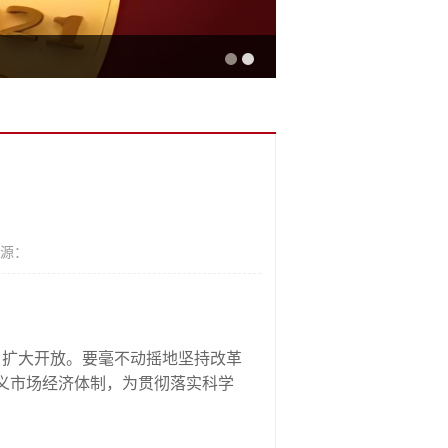
来源：
、扩大开放。要毫不动摇地坚持改革
义市场经济体制，为贯彻落实科学