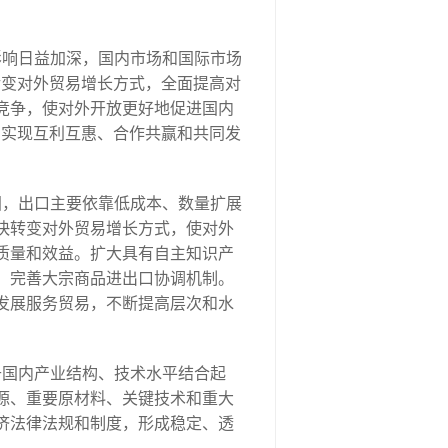
影响日益加深，国内市场和国际市场
转变对外贸易增长方式，全面提高对
竞争，使对外开放更好地促进国内
，实现互利互惠、合作共赢和共同发
国，出口主要依靠低成本、数量扩展
快转变对外贸易增长方式，使对外
质量和效益。扩大具有自主知识产
，完善大宗商品进出口协调机制。
发展服务贸易，不断提高层次和水
升国内产业结构、技术水平结合起
源、重要原材料、关键技术和重大
济法律法规和制度，形成稳定、透