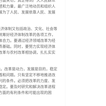
方面关切，真正得到广大人民群众
慧和力量，最广泛地动员和组织人
展为了人民、发展依靠人民、发展
经济体制又包括政治、文化、社会等
统筹好经济体制改革的各项工作，
体合力。要通过经济领域改革为经
质基础。同时，要努力实现经济体
改革与农村改革相协调，扎扎实实
验。改革是动力，发展是目的，稳定
盾和问题。只有坚定不移地推进改
利的条件。必须把改革的力度、发
稳定。要及时研究和解决改革进程
方面的有利条件和可能出现的困