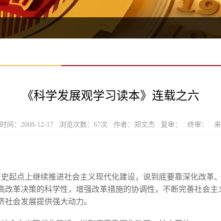
《科学发展观学习读本》连载之六
时间：2008-12-17 浏览次数：
67
次 作者：郑文杰 复审： 终审： 
历史起点上继续推进社会主义现代化建设，说到底要靠深化改革
高改革决策的科学性，增强改革措施的协调性，不断完善社会主
济社会发展提供强大动力。