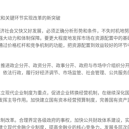
域和关键环节实现改革的新突破
经济社会又快又好发展，必须正确分析形势和条件，不失时机地
强大动力和体制保障。要更大程度地发挥市场在资源配置中的基
通过价格杠杆和竞争机制的功能，把资源配置到效益较好的环节
，推进政企分开、政资分开、政事分开、政府与市场中介组织分
、依法行政，履行好经济调节、市场监管、社会管理、公共服务
。
建立现代企业制度为重点，促进企业转换经营机制，在继续深化
发挥主导作用。加快建立国有资本经营预算制度，完善国有资产
体制改革。合理界定各级政府的事权，加快公共财政体系建设，
建立现代金融企业制度，提高金融业的核心竞争力，发展多层次