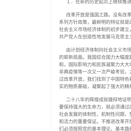
１．在新的历史起点上继续推
改革开放是强国之路。没有改
系列方针政策，最鲜明的特征就是
社会主义市场经济体制的初步建立
共产党人在创造性地发展马克思主
由计划经济体制向社会主义市
的崭新局面。我国综合国力大幅度
和，国际影响力和民族凝聚力大大
非典疫情等一次又一次严峻考验，
过改革开放，我们找到了中国特色
实的物质基础，凝聚起了强大的精
二十八年的辉煌成就雄辩地证
要保持强大的生命力，就必须通过
社会发展的体制性、机制性问题，
和活力的重要保证。不推进改革开
们必须按照党的基本理论、基本路