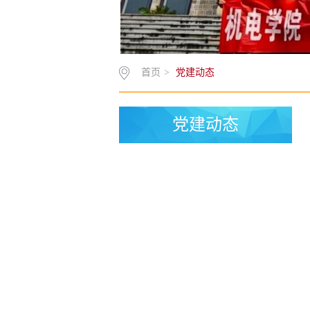
首页
>
党建动态
党建动态