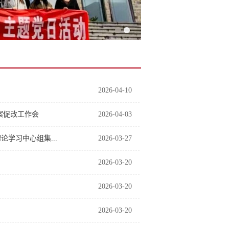
2026-04-10
案促改工作会
2026-04-03
学习中心组集...
2026-03-27
2026-03-20
2026-03-20
2026-03-20