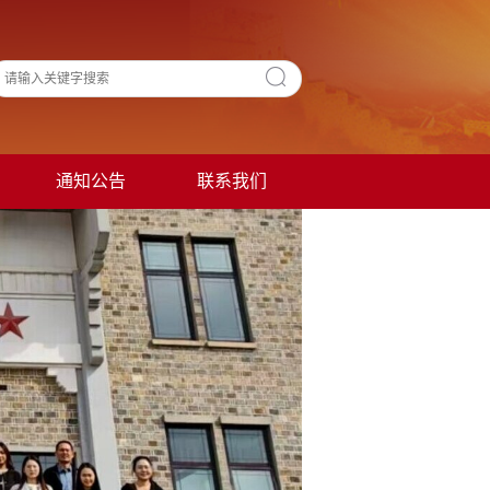
通知公告
联系我们