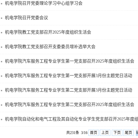
机电学院召开党委理论学习中心组学习会
机电学院召开党委会议
机电学院教工党支部召开2025年度组织生活会
机电学院教工党支部召开支委委员增补选举大会
机电学院汽车服务工程专业学生第一党支部召开2025年度组织生活会
机电学院汽车服务工程专业学生第一党支部开展3月份主题党日活动
机电学院汽车服务工程专业学生第二党支部开展3月份主题党日活动
机电学院汽车服务工程专业学生第二党支部召开2025年度组织生活会
机电学院自动化和电气工程及其自动化专业学生党支部召开2025年度
共231条 3/16
首页
上页
下页
尾页