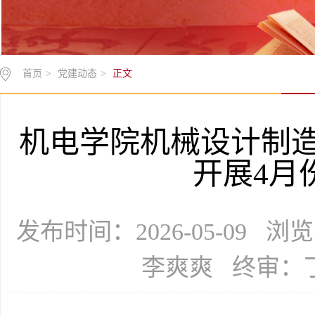
首页
>
党建动态
>
正文
机电学院机械设计制
开展4月
发布时间：2026-05-09 
李爽爽 终审：