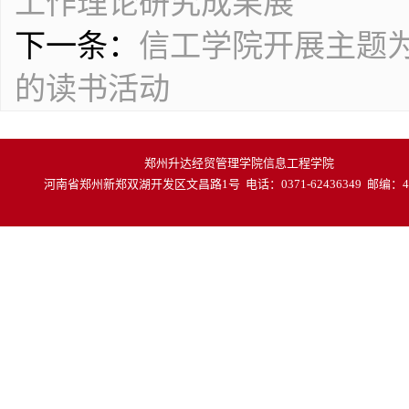
工作理论研究成果展
下一条：
信工学院开展主题为
的读书活动
郑州升达经贸管理学院信息工程学院
河南省郑州新郑双湖开发区文昌路1号 电话：0371-62436349 邮编：45