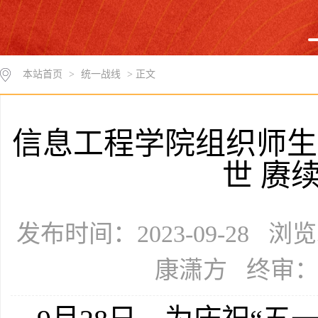
本站首页
>
统一战线
> 正文
信息工程学院组织师生
世 赓
发布时间：2023-09-28 
康潇方 终审