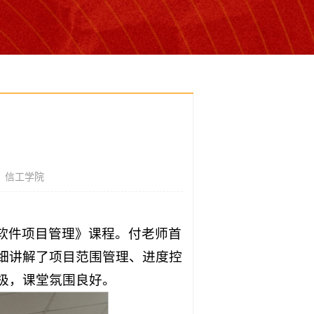
：信工学院
授《软件项目管理》课程。付老师首
细讲解了项目范围管理、进度控
极，课堂氛围良好。