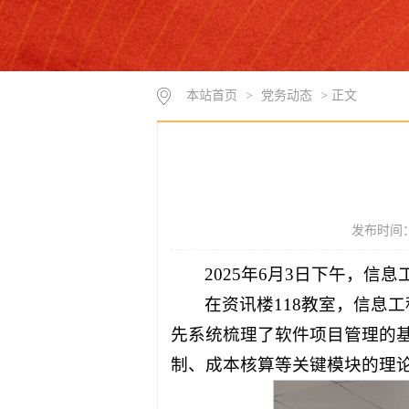
本站首页
>
党务动态
> 正文
发布时间：2
2025年6月3日下午，
在资讯楼118教室，信息工
先系统梳理了软件项目管理的
制、成本核算等关键模块的理