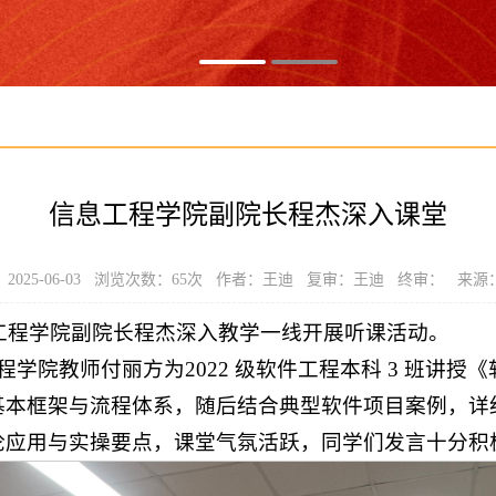
信息工程学院副院长程杰深入课堂
025-06-03 浏览次数：
65
次 作者：王迪 复审：王迪 终审： 来源
信息工程学院副院长程杰深入教学一线开展听课活动。
程学院教师付丽方为2022 级软件工程本科 3 班讲
基本框架与流程体系，随后结合典型软件项目案例，详
论应用与实操要点，课堂气氛活跃，同学们发言十分积