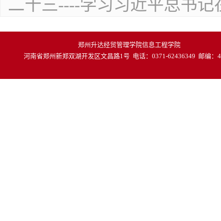
二十三----学习习近平总书
郑州升达经贸管理学院信息工程学院
河南省郑州新郑双湖开发区文昌路1号 电话：0371-62436349 邮编：45