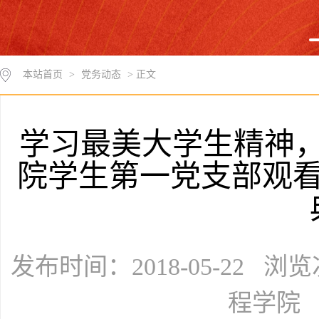
本站首页
>
党务动态
> 正文
学习最美大学生精神
院学生第一党支部观看
发布时间：2018-05-22 浏
程学院