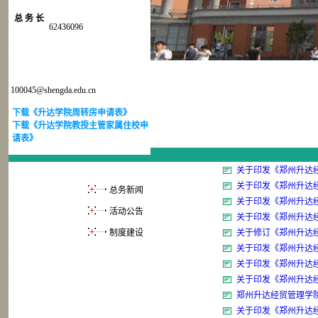
总 务 长
62436096
意见、建议、问题投诉
邮箱：
100045@shengda.edu.cn
下载《升达学院周转房申请表》
下载《升达学院教授主管家属住校申
请表》
关于印发《郑州升达
关于印发《郑州升达经
总务新闻
关于印发《郑州升达
活动公告
关于印发《郑州升达
制度建设
关于修订《郑州升达
关于印发《郑州升达经
关于印发《郑州升达
关于印发《郑州升达
郑州升达经贸管理学
关于印发《郑州升达