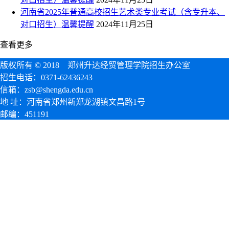
河南省2025年普通高校招生艺术类专业考试（含专升本、
对口招生）温馨提醒
2024年11月25日
查看更多
版权所有 © 2018 郑州升达经贸管理学院招生办公室
招生电话：0371-62436243
信箱：zsb@shengda.edu.cn
地 址：河南省郑州新郑龙湖镇文昌路1号
邮编：451191