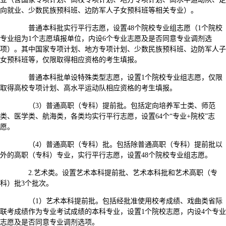
向就业、少数民族预科班、边防军人子女预科班等相关专业）。
普通本科批实行平行志愿，设置48个院校专业组志愿（1个院校
专业组为1个志愿填报单位，内设6个专业志愿及是否同意专业调剂选
项）。其中国家专项计划、地方专项计划、少数民族预科班、边防军人子
女预科班等，仅限取得相应资格的考生填报。
普通本科批单设特殊类型志愿，设置1个院校专业组志愿，仅限
取得高校专项计划、高水平运动队相应资格的考生填报。
（3）普通高职（专科）提前批。包括定向培养军士类、师范
类、医学类、航海类，各类均实行平行志愿，设置64个“专业+院校”志
愿。
（4）普通高职（专科）批。包括除普通高职（专科）提前批以
外的高职（专科）专业，实行平行志愿，设置48个院校专业组志愿。
2.艺术类。设置艺术本科提前批、艺术本科批和艺术高职（专
科）批3个批次。
（1）艺术本科提前批。包括经批准使用校考成绩、戏曲类省际
联考成绩作为专业考试成绩的本科专业，设置1个院校志愿，内设4个专业
志愿及是否同意专业调剂选项。