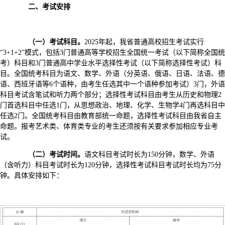
二、考试安排
（一）考试科目。
2025年起，我省普通高校招生考试实行
“3+1+2”模式，包括3门普通高等学校招生全国统一考试（以下简称全国统
考）科目和3门普通高中学业水平选择性考试（以下简称选择性考试）科
目。全国统考科目为语文、数学、外语（分英语、俄语、日语、法语、德
语、西班牙语等6个语种，由考生任选其中一个语种参加考试）3门，外语
科目考试含笔试和听力两个部分；选择性考试科目由考生从历史和物理2
门首选科目中任选1门，从思想政治、地理、化学、生物学4门再选科目中
任选2门。全国统考科目由教育部统一命题，选择性考试科目由我省自主
命题。报考艺术类、体育类专业的考生还须按有关要求参加相应专业考
试。
（二）考试时间。
语文科目考试时长为150分钟，数学、外语
（含听力）科目考试时长为120分钟，选择性考试科目考试时长均为75分
钟。具体安排如下：