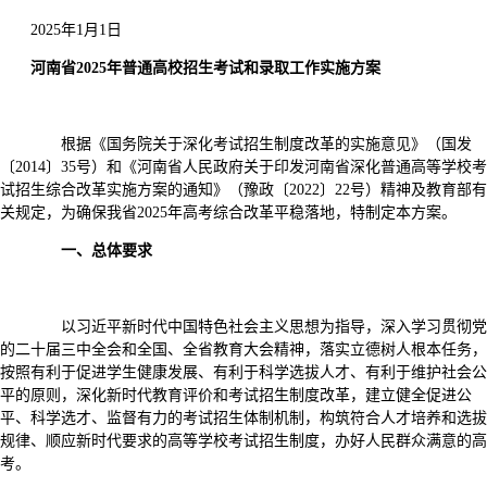
2025年1月1日
河南省2025年普通高校招生考试和录取工作实施方案
根据《国务院关于深化考试招生制度改革的实施意见》（国发
〔2014〕35号）和《河南省人民政府关于印发河南省深化普通高等学校考
试招生综合改革实施方案的通知》（豫政〔2022〕22号）精神及教育部有
关规定，为确保我省2025年高考综合改革平稳落地，特制定本方案。
一、总体要求
以习近平新时代中国特色社会主义思想为指导，深入学习贯彻党
的二十届三中全会和全国、全省教育大会精神，落实立德树人根本任务，
按照有利于促进学生健康发展、有利于科学选拔人才、有利于维护社会公
平的原则，深化新时代教育评价和考试招生制度改革，建立健全促进公
平、科学选才、监督有力的考试招生体制机制，构筑符合人才培养和选拔
规律、顺应新时代要求的高等学校考试招生制度，办好人民群众满意的高
考。