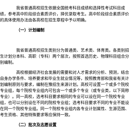
我省普通高校招生依据全国统考科目成绩和选择性考试科目成
绩，参考高中阶段综合素质评价，择优录取考生。高中阶段综合素质评价
的具体使用办法由各高校在招生章程中予以明确。
（一）计划编制
我省普通高校招生类别分为普通类、艺术类、体育类。各类别招
生计划分本科、高职（专科）两个层次，按照首选历史、物理科目组合分
别编制。
高校根据经济社会发展的需要和对人才需求的分析、预测，结合
自身办学条件、培养要求和毕业生就业情况等，按照教育部和我省有关计
划编制原则与要求，编制在豫招生来源计划。高校可设置一个或多个院校
专业组，每个院校专业组内可包含一个或多个专业（或专业类，以下简称
专业）。同一高校，选考科目要求相同的专业可以设在同一个院校专业
组，也可以分别设在不同的院校专业组；选考科目要求不同的专业不能设
在同一个院校专业组。同一个院校专业组内各专业计划属性、生源范围、
考生资格、其他特殊要求等应保持一致。
（二）批次及志愿设置