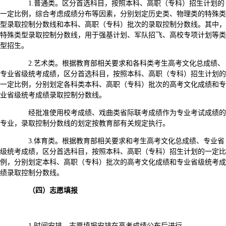
1.普通类。区分首选科目，按照本科、高职（专科）招生计划的
一定比例，综合考虑成绩分布等因素，分别划定历史类、物理类的特殊类
型录取控制分数线和本科、高职（专科）批次的录取控制分数线。其中，
特殊类型录取控制分数线，用于强基计划、军队招飞、高校专项计划等类
型招生。
2.艺术类。根据教育部相关要求和各科类考生高考文化总成绩、
专业省级统考成绩，区分首选科目，按照本科、高职（专科）招生计划的
一定比例，分别划定各科类本科、高职（专科）批次的高考文化成绩和专
业省级统考成绩录取控制分数线。
经批准使用校考成绩、戏曲类省际联考成绩作为专业考试成绩的
专业，录取控制分数线的划定按教育部有关规定执行。
3.体育类。根据教育部相关要求和考生高考文化总成绩、专业省
级统考成绩，区分首选科目，按照本科、高职（专科）招生计划的一定比
例，分别划定本科、高职（专科）批次的高考文化成绩和专业省级统考成
绩录取控制分数线。
（四）志愿填报
1.时间安排。志愿填报安排在高考成绩公布后进行。