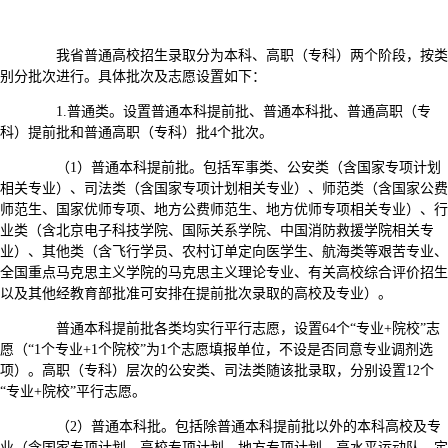
我省普通高校招生录取分为本科、高职（专科）两个阶段，按类
别分批次进行。具体批次及志愿设置如下：
1.普通类。设置普通本科提前批、普通本科批、普通高职（专
科）提前批和普通高职（专科）批4个批次。
（1）普通本科提前批。包括军事类、公安类（含国家专项计划
相关专业）、司法类（含国家专项计划相关专业）、师范类（含国家公费
师范生、国家优师专项、地方公费师范生、地方优师专项相关专业）、行
业类（含北京电子科技学院、国际关系学院、中国消防救援学院相关专
业）、其他类（含飞行学员、农村订单定向医学生、航海类等艰苦专业、
全国重点马克思主义学院的马克思主义理论专业、有关高校综合评价招生
以及其他经教育部批准可安排在提前批次录取的高校及专业）。
普通本科提前批各类均实行平行志愿，设置64个“专业+院校”志
愿（“1个专业+1个院校”为1个志愿填报单位，不设是否同意专业调剂选
项）。高职（专科）层次的公安类、司法类随该批录取，分别设置12个
“专业+院校”平行志愿。
（2）普通本科批。包括除普通本科提前批以外的本科高校及专
业（含国家专项计划、高校专项计划、地方专项计划、高水平运动队、定