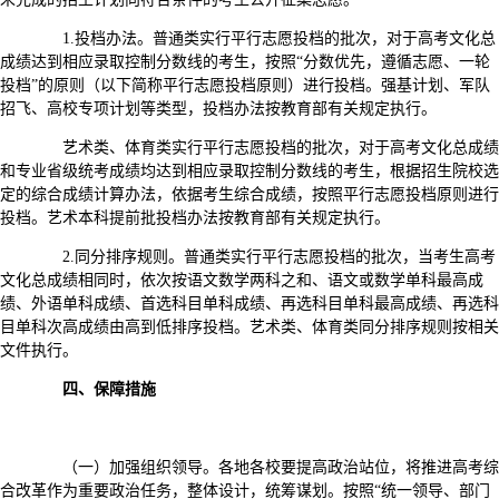
1.投档办法。普通类实行平行志愿投档的批次，对于高考文化总
成绩达到相应录取控制分数线的考生，按照“分数优先，遵循志愿、一轮
投档”的原则（以下简称平行志愿投档原则）进行投档。强基计划、军队
招飞、高校专项计划等类型，投档办法按教育部有关规定执行。
艺术类、体育类实行平行志愿投档的批次，对于高考文化总成绩
和专业省级统考成绩均达到相应录取控制分数线的考生，根据招生院校选
定的综合成绩计算办法，依据考生综合成绩，按照平行志愿投档原则进行
投档。艺术本科提前批投档办法按教育部有关规定执行。
2.同分排序规则。普通类实行平行志愿投档的批次，当考生高考
文化总成绩相同时，依次按语文数学两科之和、语文或数学单科最高成
绩、外语单科成绩、首选科目单科成绩、再选科目单科最高成绩、再选科
目单科次高成绩由高到低排序投档。艺术类、体育类同分排序规则按相关
文件执行。
四、保障措施
（一）加强组织领导。各地各校要提高政治站位，将推进高考综
合改革作为重要政治任务，整体设计，统筹谋划。按照“统一领导、部门