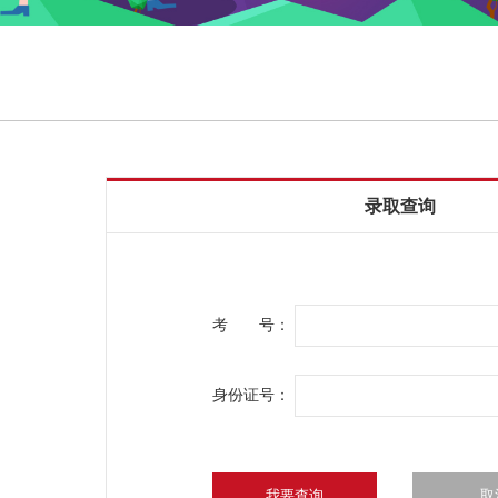
录取查询
考 号：
身份证号：