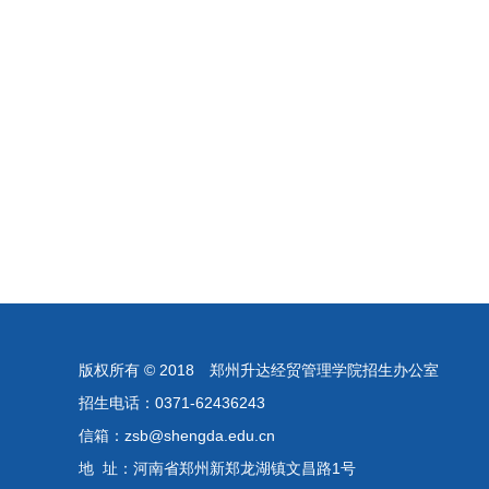
版权所有 © 2018 郑州升达经贸管理学院招生办公室
招生电话：0371-62436243
信箱：zsb@shengda.edu.cn
地 址：河南省郑州新郑龙湖镇文昌路1号