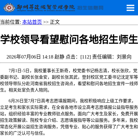
当前位置:
本站首页
>> 正文
学校领导看望慰问各地招生师生
2026年07月06日 14:18 赵静 点击：[
112
] 责任编辑：刘景向
7月1日-5日，我校董事长王新奇，校党委书记杨志清，校长张欣，党
委副书记、副校长张金安，副校长张其武，登封校区党工委书记沈定军等
校领导带队分赴河南省我校招生咨询点，看望和慰问各地招生宣传一线师
生。相关处室负责人陪同。
6月26日至7月7日高考志愿填报期间，我校积极响应上级工作要求，
立足考生和家长实际需求，在全省各地市设立高考志愿填报公益指导服务
站，组织经验丰富的专业教师驻点服务。面向广大考生及家长，免费开展
招生政策解读、院校专业介绍、志愿填报指导等公益服务。多年来，我校
常态化开展公益招生咨询服务，凭借专业、贴心的服务获得了广大考生和
家长的广泛认可与信任。