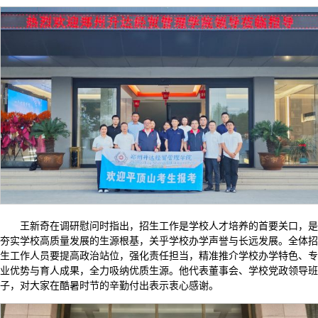
王新奇在调研慰问时指出，招生工作是学校人才培养的首要关口，是
夯实学校高质量发展的生源根基，关乎学校办学声誉与长远发展。全体招
生工作人员要提高政治站位，强化责任担当，精准推介学校办学特色、专
业优势与育人成果，全力吸纳优质生源。他代表董事会、学校党政领导班
子，对大家在酷暑时节的辛勤付出表示衷心感谢。