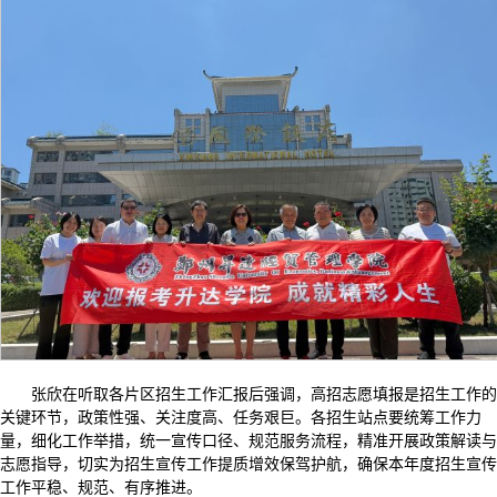
张欣在听取各片区招生工作汇报后强调，高招志愿填报是招生工作的
关键环节，政策性强、关注度高、任务艰巨。各招生站点要统筹工作力
量，细化工作举措，统一宣传口径、规范服务流程，精准开展政策解读与
志愿指导，切实为招生宣传工作提质增效保驾护航，确保本年度招生宣传
工作平稳、规范、有序推进。