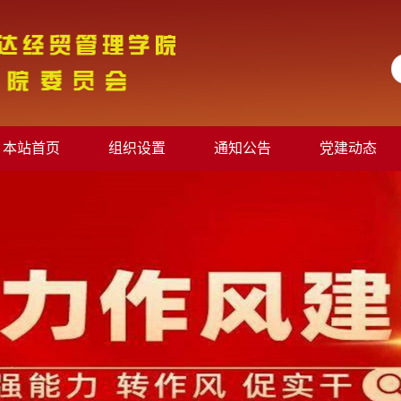
本站首页
组织设置
通知公告
党建动态