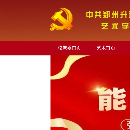
校党委首页
艺术首页