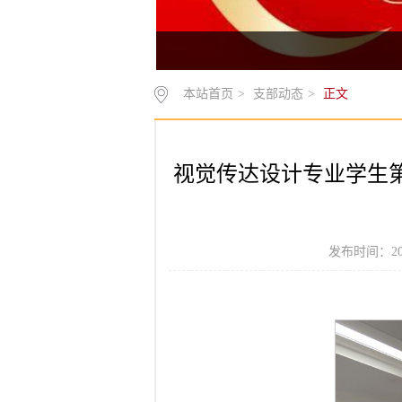
本站首页
>
支部动态
>
正文
视觉传达设计专业学生第
发布时间：20