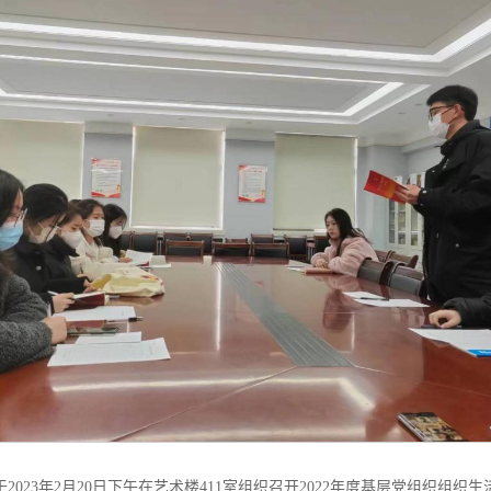
023年2月20日下午在艺术楼411室组织召开2022年度基层党组织组