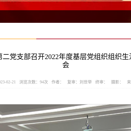
二党支部召开2022年度基层党组织组织
会
23-02-21 浏览次数：
94
次 作者： 复审：刘世举 终审： 摄影： 