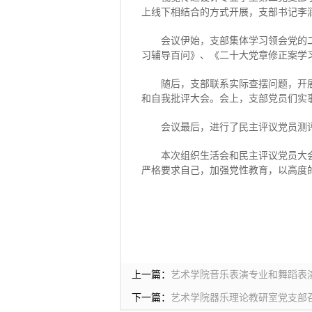
上线下相结合的方式开展，支部书记李
会议伊始，支部集体学习领会党的
习辅导百问》、《二十大党章修正案学
随后，支部联系实际查摆问题，开
和自我批评大会。会上，支部党员们实
会议最后，进行了民主评议党员测
本次组织生活会和民主评议党员大
严格要求自己，加强党性教育，以高度
上一篇：
艺术学院音乐表演专业和舞蹈表演
下一篇：
艺术学院器乐理论教研室党支部召