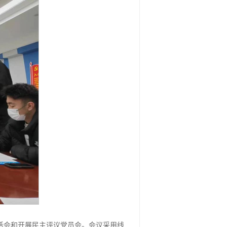
织生活会和开展民主评议党员会。会议采用线