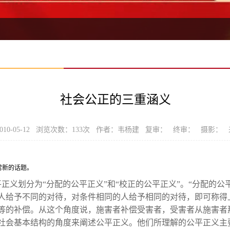
社会公正的三重涵义
10-05-12 浏览次数：
133
次 作者：韦杨建 复审： 终审： 摄影： 
常新的话题。
正义划分为“分配的公平正义”和“校正的公平正义”。“分配的公
人给予不同的对待，对条件相同的人给予相同的对待，即可称得上
等的补偿。从这个角度说，施害者补偿受害者，受害者从施害者
社会基本结构的角度来阐述公平正义。他们所理解的公平正义主