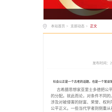
本站首页
>
支部动态
>
正文
发布时间：20
社会公正是一个古老的话题，也是一个常谈
古希腊思想家亚里士多德把公平
的分配。就此而论，对条件不同的
涉及对被侵害的财富、荣誉、权利
公平正义。一些当代学者则侧重从