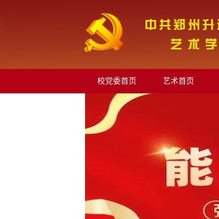
校党委首页
艺术首页