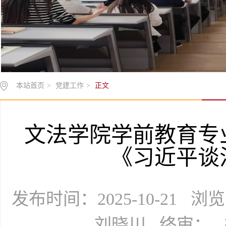
本站首页
>
党建工作
>
正文
文法学院学前教育专
《习近平谈
发布时间：2025-10-21 
刘晓川 终审：