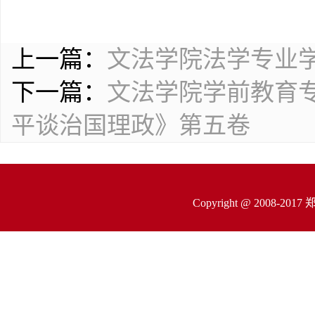
上一篇：
文法学院法学专业
下一篇：
文法学院学前教育
平谈治国理政》第五卷
Copyright @ 200