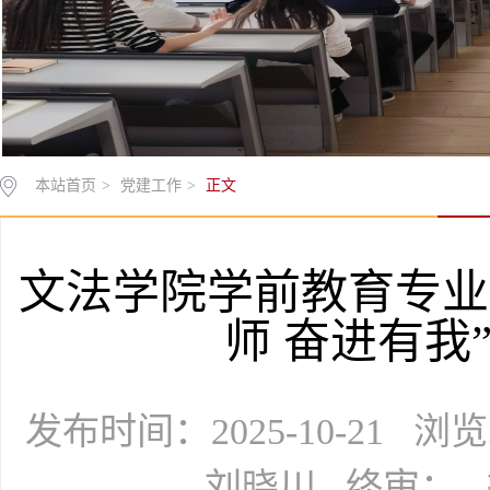
本站首页
>
党建工作
>
正文
文法学院学前教育专业
师 奋进有我
发布时间：2025-10-21 
刘晓川 终审：