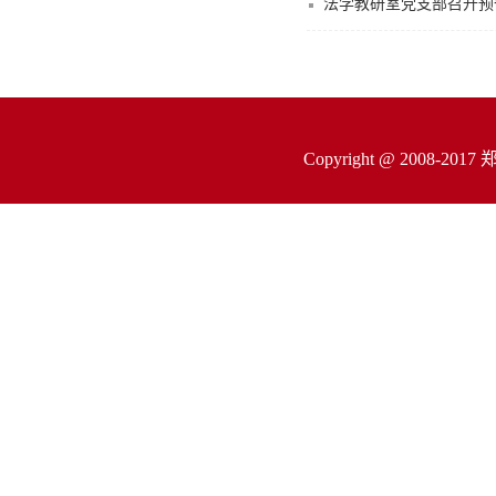
法学教研室党支部召开预
Copyright @ 200