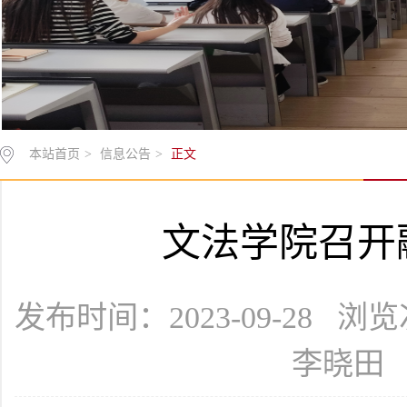
本站首页
>
信息公告
>
正文
文法学院召开
发布时间：2023-09-28 浏
李晓田