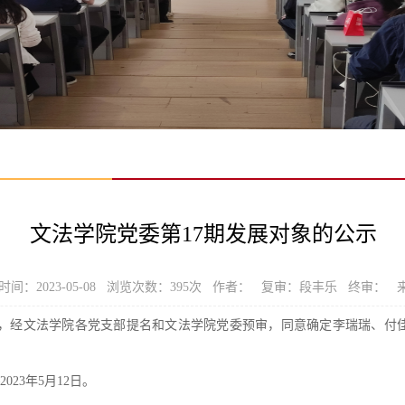
文法学院党委第17期发展对象的公示
时间：2023-05-08 浏览次数：
395
次 作者： 复审：段丰乐 终审： 
，经文法学院各党支部提名和文法学院党委预审，同意确定李瑞瑞、付佳
023年5月12日。