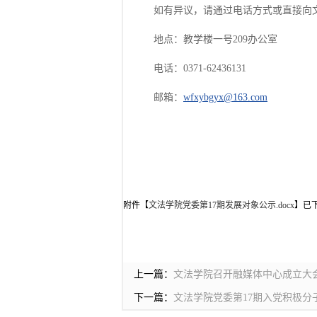
如有异议，请通过电话方式或直接向
地点：教学楼一号209办公室
电话：0371-62436131
邮箱：
wfxybgyx@163.com
中共郑州升达
文法学院
2022年
附件【
文法学院党委第17期发展对象公示.docx
】已
上一篇：
文法学院召开融媒体中心成立大
下一篇：
文法学院党委第17期入党积极分