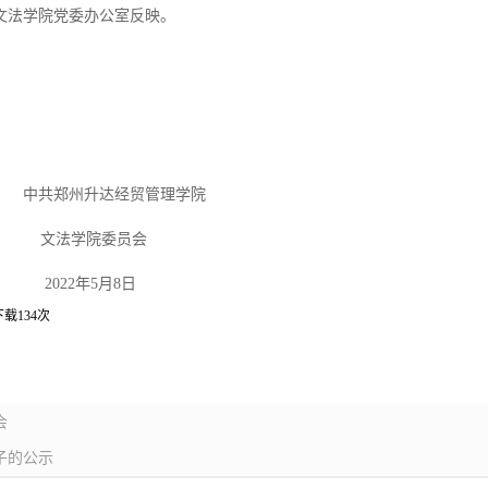
文法学院党委办公室反映。
经贸管理学院
委员会
5月8日
下载
134
次
会
子的公示