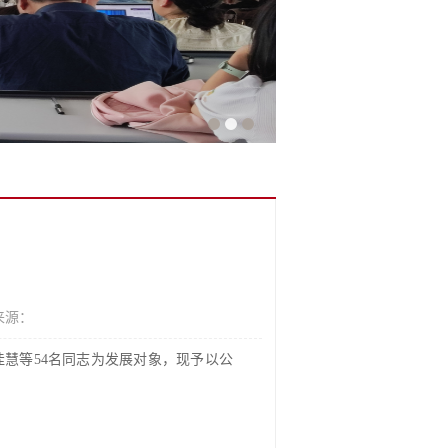
来源：
慧等54名同志为发展对象，现予以公