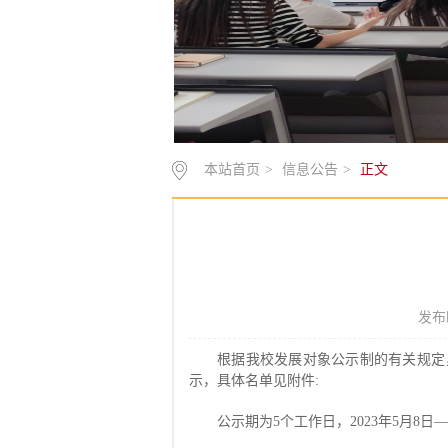
本站首页
>
信息公告
>
正文
发布
根据我校发展对象公示制的有关规定
示，具体名单见附件:
公示期为5个工作日，2023年5月8日—2