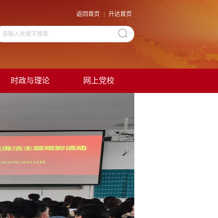
返回首页
|
升达首页
时政与理论
网上党校