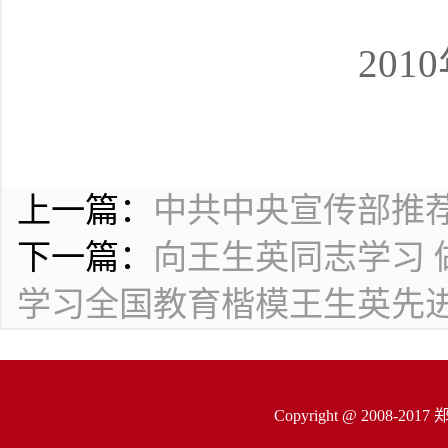
201
上一篇：
中共中央宣传部推
下一篇：
向王生英同志学习
学习全国教育楷模王生英先
Copyright @ 200