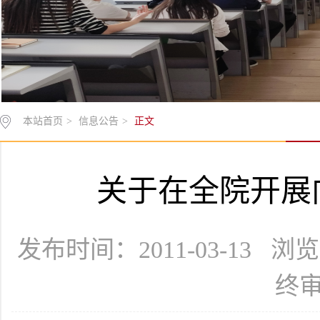
本站首页
>
信息公告
>
正文
关于在全院开展
发布时间：2011-03-13 
终