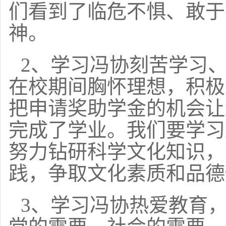
们看到了临危不惧、敢于
神。
2、学习冯协刻苦学习
在校期间胸怀理想，积极
把申请奖助学金的机会让
完成了学业。我们要学习
努力钻研科学文化知识，
践，争取文化素质和品德
3、学习冯协热爱教育