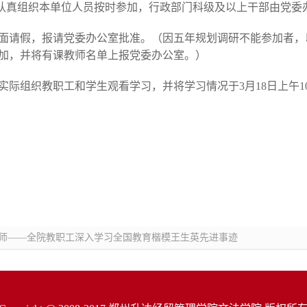
位要认真组织本单位人员按时参加，行政部门科级及以上干部由党委
书面请假，报请党委办公室批准。（因五年规划调研不能参加者，
加，并将有课教师名单上报党委办公室。）
实际组织教职工和学生观看学习，并将学习情况于3月18日上午10
教师——全院教职工深入学习全国教育楷模王生英先进事迹