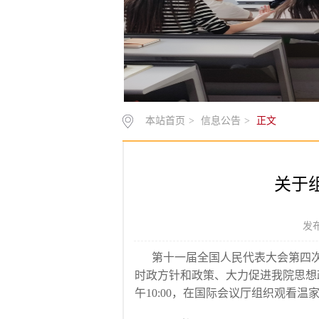
本站首页
>
信息公告
>
正文
关于
发布
第十一届全国人民代表大会第四次
时政方针和政策、大力促进我院思想
午10:00，在国际会议厅组织观看