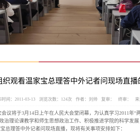
组织观看温家宝总理答中外记者问现场直播
时间：2011-03-13 浏览次数：
124
次 作者：刘帅 复审： 终审： 来
会议将于3月14日上午在人民大会堂闭幕，为认真学习2011年“
政治理论课教学和师生思想政治工作、积极推进学院的科学发展，
温家宝总理答中外记者问现场直播，现将有关事项安排如下：