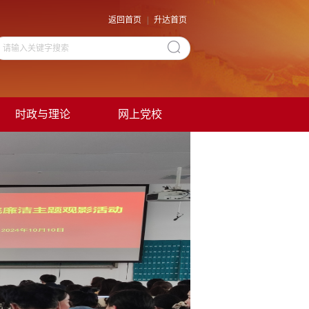
返回首页
|
升达首页
时政与理论
网上党校