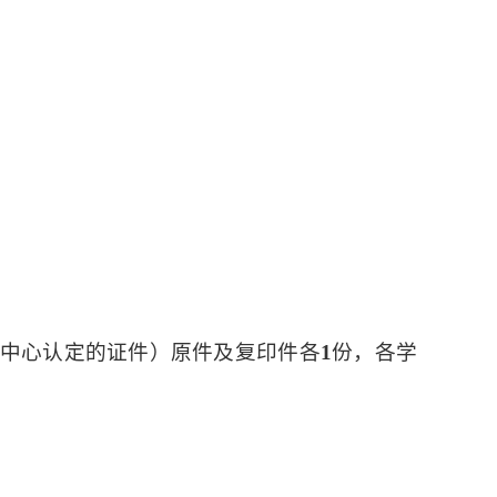
务中心认定的证件）原件及复印件各
1
份，各学