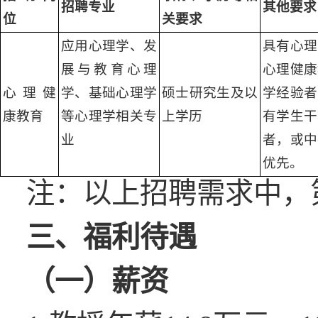
招聘专业
其他要求
位
关要求
应用心理学、发
具有心理
展与教育心理
心理健康
心理健
学、基础心理学
硕士研究生及以
学经验者
康教育
等心理学相关专
上学历
有学生干
业
者，或中
优先。
注：以上招聘需求中，
三、福利待遇
（一）薪资