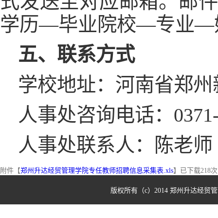
式发送至对应邮箱。邮件
学历—毕业院校—专业—
五、联系方式
学校地址：河南省郑州
人事处咨询电话：0371-62
人事处联系人：陈老师
附件【
郑州升达经贸管理学院专任教师招聘信息采集表.xls
】已下载
218
次
版权所有（c）2014 郑州升达经