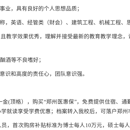
育事业，具有良好的个人思想品质；
职称，英语、经管类（财会）、建筑工程、机械工程、
，且教学效果优秀，理解并接受最新的教育教学理念，
、酗酒等不良嗜好；
务意识和高度的责任心，团队意识强。
金(顶格），购买“郑州医惠保”，免费提供住宿、
小学就读享受学费优惠；档案转入我校后，可落户郑州
人员，首次购房补贴标准为博士每人10万元，硕士每