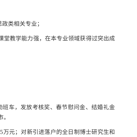
思政类相关专业；
课堂教学能力强，在本专业领域获得过突出成
通勤班车，发放考核奖、春节慰问金、结婚礼金
市。
人5万元；对新引进落户的全日制博士研究生和