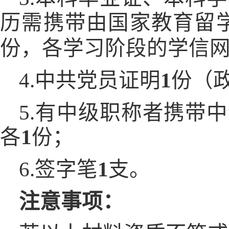
历需携带由国家教育留
份，各学习阶段的学信
4.中共党员证明
1
份（
5.有中级职称者携带
各
1
份；
6.签字笔
1
支。
注意事项：