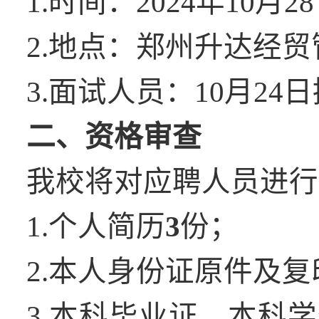
1.时间：202
4
年
10
月
28
2.地点：郑州升达经贸
3
.
面试人员：
10
月
24
日
二、资格审查
我校将对应聘人员进行
1.个人简历
3
份；
2.本人身份证原件及复
3.本科毕业证、本科