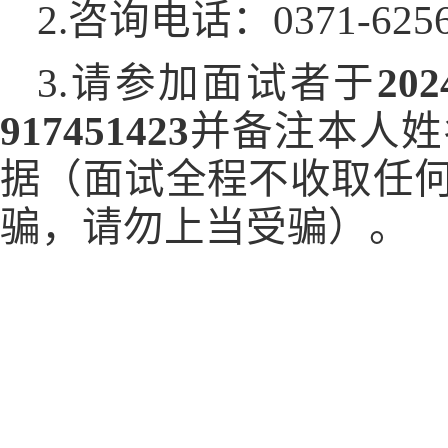
2.咨询电话：0371-6256
3.请参加面试者于
202
917451423
并备注本人姓
据（面试全程不收取任
骗，请勿上当受骗）。