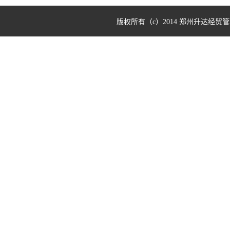
版权所有（c）2014 郑州升达经