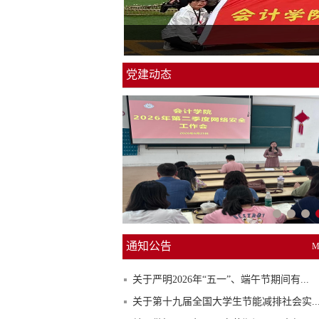
党建动态
通知公告
M
关于严明2026年“五一”、端午节期间有...
关于第十九届全国大学生节能减排社会实..