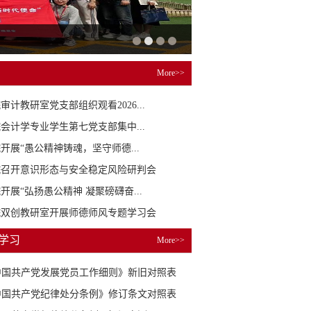
More>>
审计教研室党支部组织观看2026...
会计学专业学生第七党支部集中...
开展“愚公精神铸魂，坚守师德...
院召开意识形态与安全稳定风险研判会
开展“弘扬愚公精神 凝聚磅礴奋...
院双创教研室开展师德师风专题学习会
学习
More>>
中国共产党发展党员工作细则》新旧对照表
中国共产党纪律处分条例》修订条文对照表