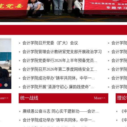
会计学院召开党委（扩大）会议
会计学院
会计学院管理会计教研室党支部开展政治学习
会计学院
会计学院党委举行2026年上半年预备党员...
会计学院
会计学院召开2026年第二季度网络安全工...
会计学
会计学院成功举办“铸牢共同体，中华一...
会计学院
会计学院开展“清源守初心 廉韵践使命”...
会计学
统一战线
理论
ore>>
More>>
赓续愚公奋斗志 同心实干建新功——会计...
《
.
会计学院成功举办“铸牢共同体，中华一...
《