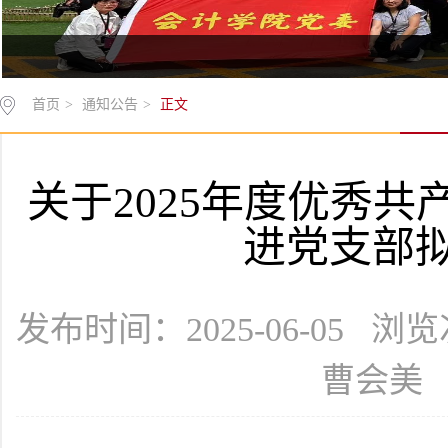
首页
>
通知公告
>
正文
关于2025年度优秀
进党支部
发布时间：2025-06-05 浏
曹会美