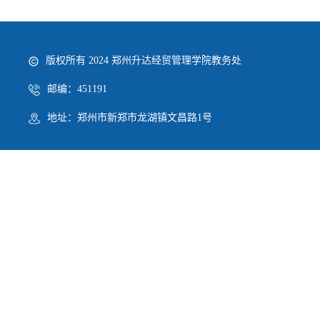
版权所有 2024 郑州升达经贸管理学院教务处
邮编：451191
地址：郑州市新郑市龙湖镇文昌路1号