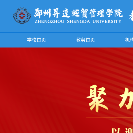
学校首页
教务首页
机