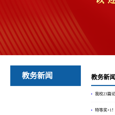
教务新闻
教务新
我校23篇
特等奖+