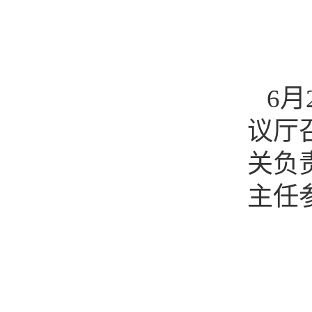
6
议厅
关负
主任