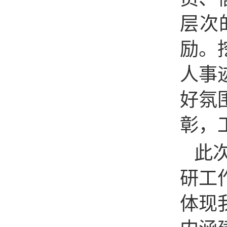
层次
励。
人事
好氛
彰，
此
研工
体现