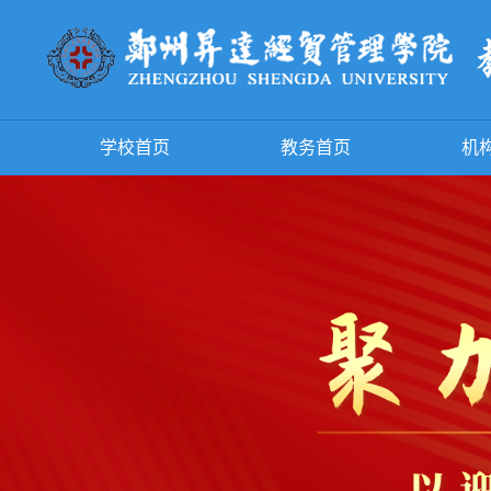
学校首页
教务首页
机