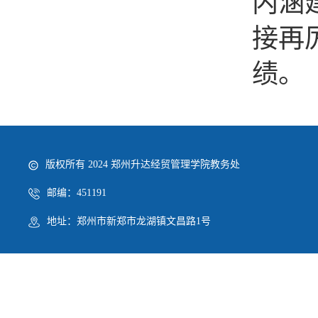
内涵
接再
绩。
版权所有 2024 郑州升达经贸管理学院教务处
邮编：451191
地址：郑州市新郑市龙湖镇文昌路1号