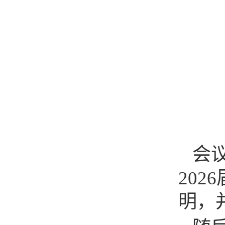
会
20
明，