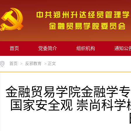
首页
党委简介
组织机构
通知公
首页
>
反邪教育
> 正文
金融贸易学院金融学专
国家安全观 崇尚科学